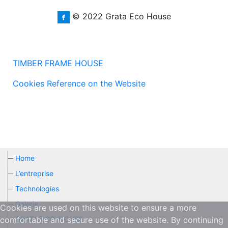
© 2022 Grata Eco House
TIMBER FRAME HOUSE
Cookies Reference on the Website
Home
L’entreprise
Technologies
Galerie
Cookies are used on this website to ensure a more
GRATA-ECO-HOUSE
comfortable and secure use of the website. By continuing