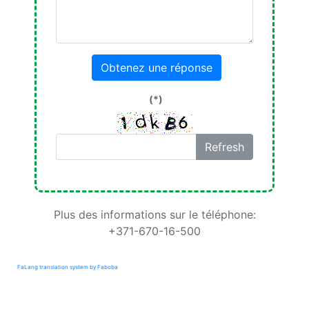
Obtenez une réponse
(*)
Refresh
Plus des informations sur le téléphone:
+371-670-16-500
FaLang translation system by Faboba