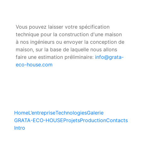
Vous pouvez laisser votre spécification
technique pour la construction d'une maison
à nos ingénieurs ou envoyer la conception de
maison, sur la base de laquelle nous allons
faire une estimation préliminaire:
info@grata-
eco-house.com
Home
L’entreprise
Technologies
Galerie
GRATA-ECO-HOUSE
Projets
Production
Contacts
Intro