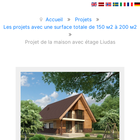
Accueil
Projets
Les projets avec une surface totale de 150 м2 à 200 м2
Projet de la maison avec étage Liudas