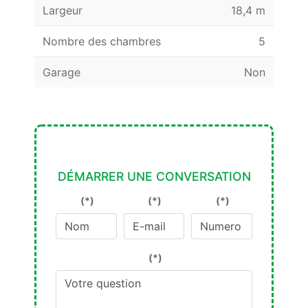
Largeur
18,4 m
Nombre des chambres
5
Garage
Non
DÉMARRER UNE CONVERSATION
(*)
(*)
(*)
(*)