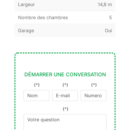
Largeur
14,8 m
Nombre des chambres
5
Garage
Oui
DÉMARRER UNE CONVERSATION
(*)
(*)
(*)
(*)