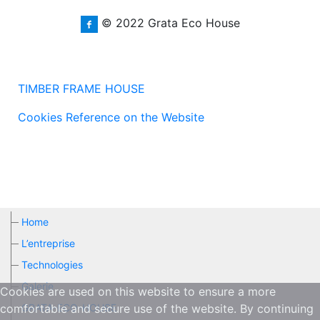
© 2022 Grata Eco House
TIMBER FRAME HOUSE
Cookies Reference on the Website
Home
L’entreprise
Technologies
Galerie
Cookies are used on this website to ensure a more
GRATA-ECO-HOUSE
comfortable and secure use of the website. By continuing