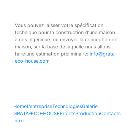
Vous pouvez laisser votre spécification
technique pour la construction d'une maison
à nos ingénieurs ou envoyer la conception de
maison, sur la base de laquelle nous allons
faire une estimation préliminaire:
info@grata-
eco-house.com
Home
L’entreprise
Technologies
Galerie
GRATA-ECO-HOUSE
Projets
Production
Contacts
Intro