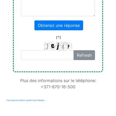
Obtenez une réponse
(*)
Refresh
Plus des informations sur le téléphone:
+371-670-16-500
FaLang translation system by Faboba