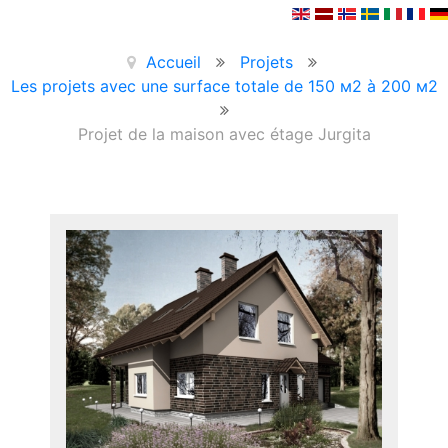
Accueil
Projets
Les projets avec une surface totale de 150 м2 à 200 м2
Projet de la maison avec étage Jurgita