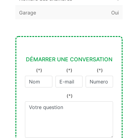
Garage
Oui
DÉMARRER UNE CONVERSATION
(*)
(*)
(*)
(*)