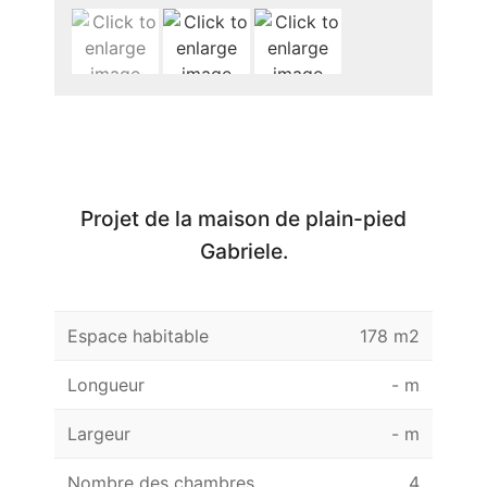
Projet de la maison de plain-pied
Gabriele.
Espace habitable
178 m2
Longueur
- m
Largeur
- m
Nombre des chambres
4