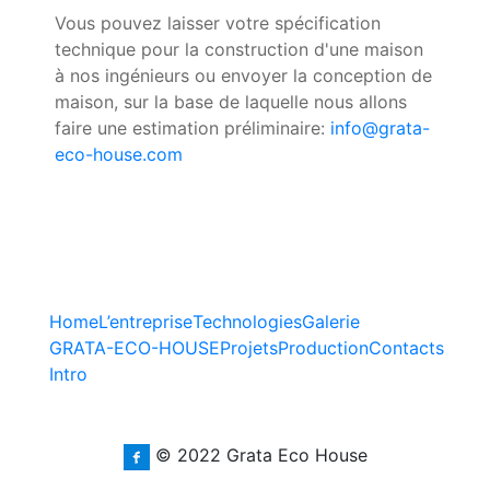
Vous pouvez laisser votre spécification
technique pour la construction d'une maison
à nos ingénieurs ou envoyer la conception de
maison, sur la base de laquelle nous allons
faire une estimation préliminaire:
info@grata-
eco-house.com
Home
L’entreprise
Technologies
Galerie
GRATA-ECO-HOUSE
Projets
Production
Contacts
Intro
© 2022 Grata Eco House