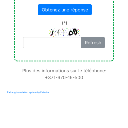
Obtenez une réponse
(*)
Refresh
Plus des informations sur le téléphone:
+371-670-16-500
FaLang translation system by Faboba