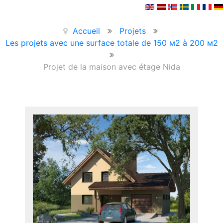
Accueil
Projets
Les projets avec une surface totale de 150 м2 à 200 м2
Projet de la maison avec étage Nida