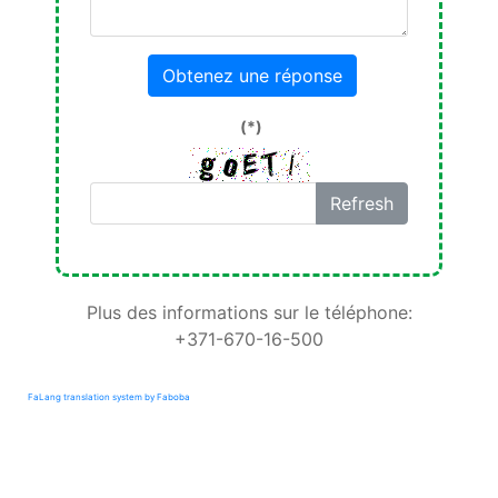
Obtenez une réponse
(*)
Refresh
Plus des informations sur le téléphone:
+371-670-16-500
FaLang translation system by Faboba