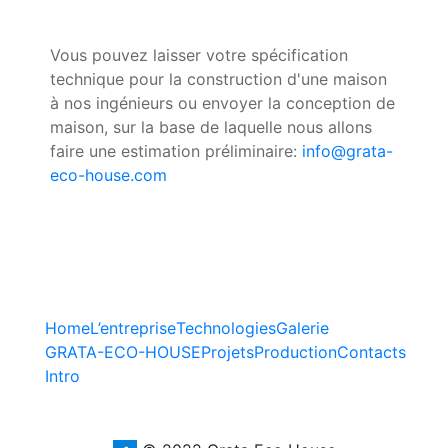
Vous pouvez laisser votre spécification
technique pour la construction d'une maison
à nos ingénieurs ou envoyer la conception de
maison, sur la base de laquelle nous allons
faire une estimation préliminaire:
info@grata-
eco-house.com
Home
L’entreprise
Technologies
Galerie
GRATA-ECO-HOUSE
Projets
Production
Contacts
Intro