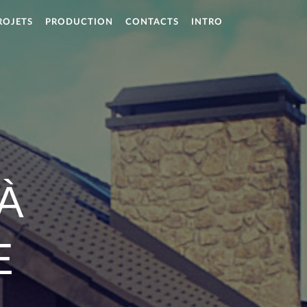
ROJETS
PRODUCTION
CONTACTS
INTRO
À
E