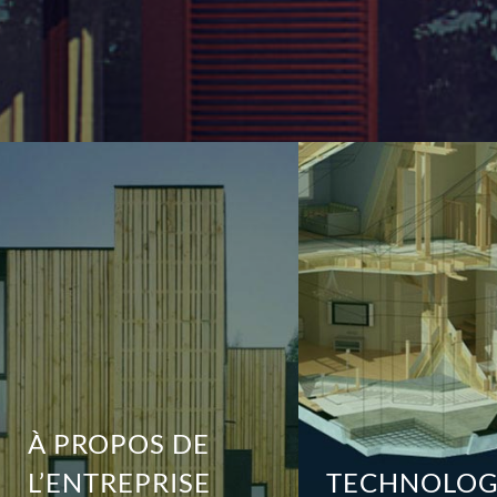
À PROPOS DE
L’ENTREPRISE
TECHNOLOG