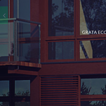
GRATA ECO