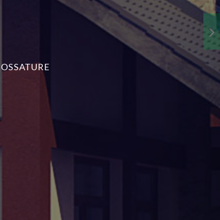
À OSSATURE